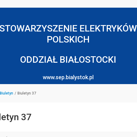
STOWARZYSZENIE ELEKTRYKÓW
POLSKICH
ODDZIAŁ BIAŁOSTOCKI
www.sep.bialystok.pl
Biuletyn
Biuletyn 37
letyn 37