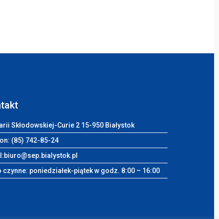
takt
arii Skłodowskiej-Curie 2 15-950 Białystok
on: (85) 742-85-24
l:
biuro@sep.bialystok.pl
 czynne: poniedziałek-piątek w godz. 8:00 – 16:00