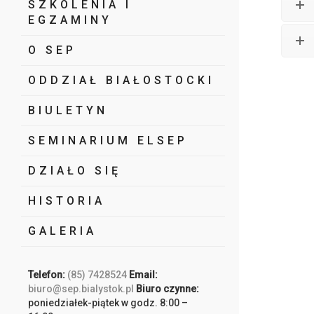
SZKOLENIA I
EGZAMINY
O SEP
ODDZIAŁ BIAŁOSTOCKI
BIULETYN
SEMINARIUM ELSEP
DZIAŁO SIĘ
HISTORIA
GALERIA
Telefon:
(85) 7428524
Email:
biuro@sep.bialystok.pl
Biuro czynne:
poniedziałek-piątek w godz. 8:00 –