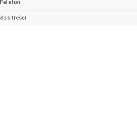
Felieton
Spis treści