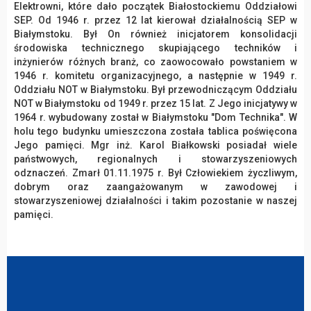
Elektrowni, które dało początek Białostockiemu Oddziałowi
SEP. Od 1946 r. przez 12 lat kierował działalnością SEP w
Białymstoku. Był On również inicjatorem konsolidacji
środowiska technicznego skupiającego techników i
inżynierów różnych branż, co zaowocowało powstaniem w
1946 r. komitetu organizacyjnego, a następnie w 1949 r.
Oddziału NOT w Białymstoku. Był przewodniczącym Oddziału
NOT w Białymstoku od 1949 r. przez 15 lat. Z Jego inicjatywy w
1964 r. wybudowany został w Białymstoku "Dom Technika". W
holu tego budynku umieszczona została tablica poświęcona
Jego pamięci. Mgr inż. Karol Białkowski posiadał wiele
państwowych, regionalnych i stowarzyszeniowych
odznaczeń. Zmarł 01.11.1975 r. Był Człowiekiem życzliwym,
dobrym oraz zaangażowanym w zawodowej i
stowarzyszeniowej działalności i takim pozostanie w naszej
pamięci.