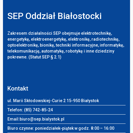
SEP Oddział Białostocki
Zakresem działalności SEP obejmuje elektrotechnikę,
energetykę, elektroenergetykę, elektronikę, radiotechnikę,
optoelektronikę, bionikę, techniki informacyjne, informatykę,
telekomunikację, automatykę, robotykę i inne dziedziny
pokrewne. (Statut SEP § 2.1)
Kontakt
ul. Marii Skłodowskiej-Curie 2 15-950 Białystok
Telefon: (85) 742-85-24
Email:
biuro@sep.bialystok.pl
Biuro czynne: poniedziałek-piątek w godz. 8:00 – 16:00