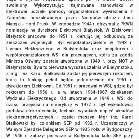
zwolniony. Wykorzystując zajmowane stanowisko w
Elektrowni udzielił pomocy organizatorom wywiezienia z
Zamościa poszukiwanego przez Niemców obrazu Jana
Matejki - Hołd Pruski. W listopadzie 1944 r. otrzymał z PKWN
nominację na dyrektora Elektrowni Białystok. W Elektrowni
Białystok pracował do 1951 r. kierując jej odbudową ze
zniszczeń wojennych. Był współzałożycielem w 1948 r.
Liceum Elektrycznego w Białymstoku oraz inicjatorem i
współorganizatorem WSI dla pracujących, która za zgodą
Ministra Oświaty została utworzona w 1949 r. przy NOT w
Białymstoku. Była to pierwsza wyższa uczelnia w Białymstoku,
a mgr inż. Karol Białkowski został jej pierwszym rektorem,
którą to funkcję pełnił będąc jednocześnie do 1951 r.
dyrektorem Elektrowni. Od 1951 r. pracował w WSI, gdzie był
rektorem do 1956 r., a w latach 1964-1967 dziekanem
Wydziału Elektrycznego. Od utworzenia w 1949 r. WSI do
czasu przejścia na emeryturę w 1972 r. był wykładowcą
podstaw elektrotechniki, techniki wysokich napięć układów
elektroenergetycznych i części maszyn. Mgr inż. Karol
Białkowski był członkiem SEP od 1932 r. Uczestniczył w
Walnym Zjeździe Delegatów SEP w 1935 roku w Bydgoszczy.
W 1946 r. założył pierwsze w Białymstoku koło SEP przy