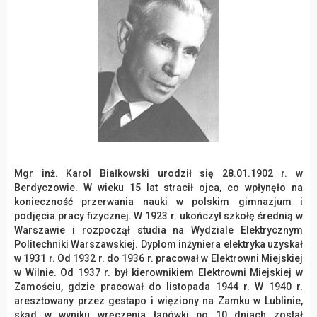
Mgr inż. Karol Białkowski urodził się 28.01.1902 r. w
Berdyczowie. W wieku 15 lat stracił ojca, co wpłynęło na
konieczność przerwania nauki w polskim gimnazjum i
podjęcia pracy fizycznej. W 1923 r. ukończył szkołę średnią w
Warszawie i rozpoczął studia na Wydziale Elektrycznym
Politechniki Warszawskiej. Dyplom inżyniera elektryka uzyskał
w 1931 r. Od 1932 r. do 1936 r. pracował w Elektrowni Miejskiej
w Wilnie. Od 1937 r. był kierownikiem Elektrowni Miejskiej w
Zamościu, gdzie pracował do listopada 1944 r. W 1940 r.
aresztowany przez gestapo i więziony na Zamku w Lublinie,
skąd w wyniku wręczenia łapówki po 10 dniach został