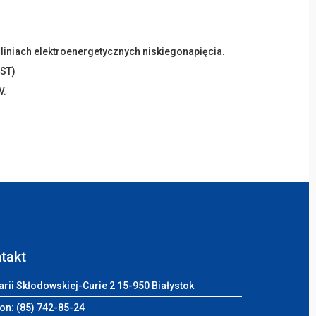
liniach elektroenergetycznych niskiegonapięcia.
EST)
V.
takt
arii Skłodowskiej-Curie 2 15-950 Białystok
on: (85) 742-85-24