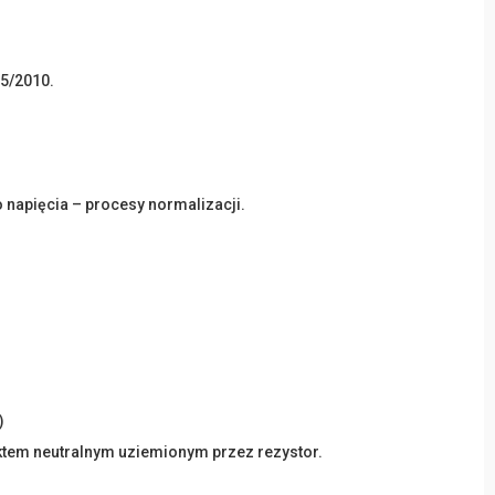
05/2010.
napięcia – procesy normalizacji.
)
ktem neutralnym uziemionym przez rezystor.