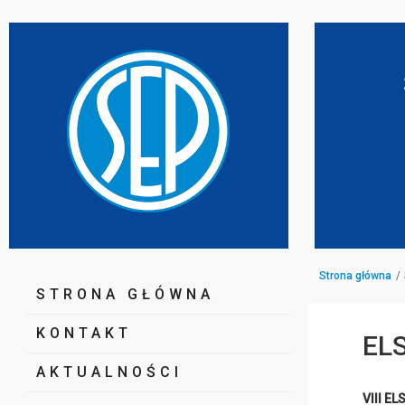
Strona główna
STRONA GŁÓWNA
KONTAKT
EL
AKTUALNOŚCI
VIII EL