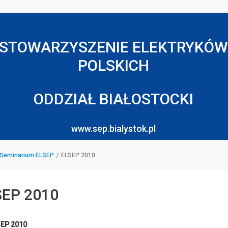
STOWARZYSZENIE ELEKTRYKÓW
POLSKICH
ODDZIAŁ BIAŁOSTOCKI
www.sep.bialystok.pl
Seminarium ELSEP
ELSEP 2010
SEP 2010
SEP 2010