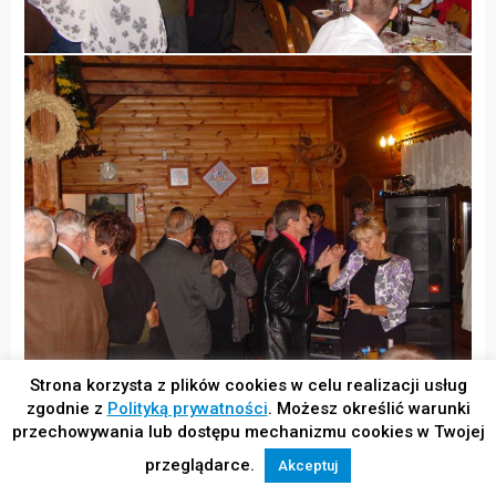
Strona korzysta z plików cookies w celu realizacji usług
zgodnie z
Polityką prywatności
. Możesz określić warunki
przechowywania lub dostępu mechanizmu cookies w Twojej
przeglądarce.
Akceptuj