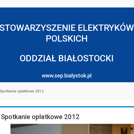
STOWARZYSZENIE ELEKTRYKÓW
POLSKICH
ODDZIAŁ BIAŁOSTOCKI
www.sep.bialystok.pl
Spotkanie opłatkowe 2012
Spotkanie opłatkowe 2012