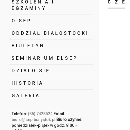
SZKOLENIA I
CZE
EGZAMINY
O SEP
ODDZIAŁ BIAŁOSTOCKI
BIULETYN
SEMINARIUM ELSEP
DZIAŁO SIĘ
HISTORIA
GALERIA
Telefon:
(85) 7428524
Email:
biuro@sep.bialystok.pl
Biuro czynne:
poniedziałek-piątek w godz. 8:00 –