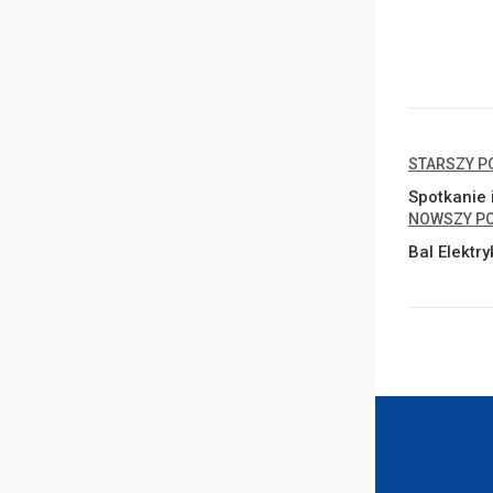
STARSZY P
Spotkanie
NOWSZY P
Bal Elektr