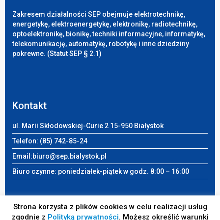
Zakresem działalności SEP obejmuje elektrotechnikę,
energetykę, elektroenergetykę, elektronikę, radiotechnikę,
optoelektronikę, bionikę, techniki informacyjne, informatykę,
telekomunikację, automatykę, robotykę i inne dziedziny
pokrewne. (Statut SEP § 2.1)
Kontakt
ul. Marii Skłodowskiej-Curie 2 15-950 Białystok
Telefon: (85) 742-85-24
Email:
biuro@sep.bialystok.pl
Biuro czynne: poniedziałek-piątek w godz. 8:00 – 16:00
Strona korzysta z plików cookies w celu realizacji usług
zgodnie z
Polityką prywatności
. Możesz określić warunki