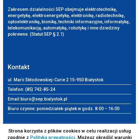
Zakresem działalności SEP obejmuje elektrotechnikę,
energetykę, elektroenergetykę, elektronikę, radiotechnikę,
optoelektronikę, bionikę, techniki informacyjne, informatykę,
telekomunikację, automatykę, robotykę i inne dziedziny
pokrewne. (Statut SEP § 2.1)
Kontakt
ul. Marii Skłodowskiej-Curie 2 15-950 Białystok
Telefon: (85) 742-85-24
Email:
biuro@sep.bialystok.pl
Biuro czynne: poniedziałek-piątek w godz. 8:00 – 16:00
Strona korzysta z plików cookies w celu realizacji usług
zgodnie z
Polityką prywatności
. Możesz określić warunki