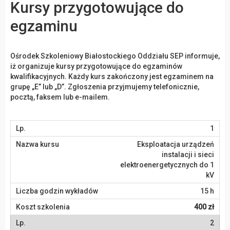
Kursy przygotowujące do
egzaminu
Ośrodek Szkoleniowy Białostockiego Oddziału SEP informuje,
iż organizuje kursy przygotowujące do egzaminów
kwalifikacyjnych. Każdy kurs zakończony jest egzaminem na
grupę „E” lub „D”. Zgłoszenia przyjmujemy telefonicznie,
pocztą, faksem lub e-mailem.
1
Eksploatacja urządzeń
instalacji i sieci
elektroenergetycznych do 1
kV
15 h
400 zł
2