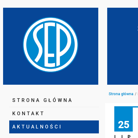
Strona główna
STRONA GŁÓWNA
KONTAKT
25
AKTUALNOŚCI
LIP