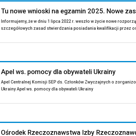
Tu nowe wnioski na egzamin 2025. Nowe zas
Informujemy, że w dniu 1 lipca 2022 r. weszło w życie nowe rozporz
szczegółowych zasad stwierdzania posiadania kwalifikacji przez os
Apel ws. pomocy dla obywateli Ukrainy
Apel Centralnej Komisji SEP ds. Członków Zwyczajnych o zorganizow
Ukrainy Apel ws. pomocy dla obywateli Ukrainy
R
Ośrodek Rzeczoznawstwa Izby Rzeczoznaw