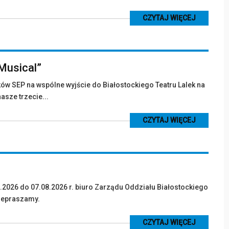
CZYTAJ WIĘCEJ
 Musical”
w SEP na wspólne wyjście do Białostockiego Teatru Lalek na
nasze trzecie...
CZYTAJ WIĘCEJ
2026 do 07.08.2026 r. biuro Zarządu Oddziału Białostockiego
rzepraszamy.
CZYTAJ WIĘCEJ