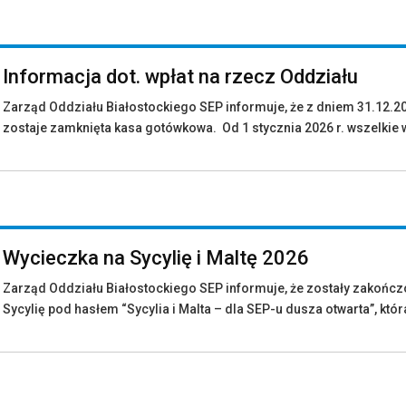
Informacja dot. wpłat na rzecz Oddziału
Zarząd Oddziału Białostockiego SEP informuje, że z dniem 31.12.2
zostaje zamknięta kasa gotówkowa. Od 1 stycznia 2026 r. wszelkie w
Wycieczka na Sycylię i Maltę 2026
Zarząd Oddziału Białostockiego SEP informuje, że zostały zakończ
Sycylię pod hasłem “Sycylia i Malta – dla SEP-u dusza otwarta”, któr