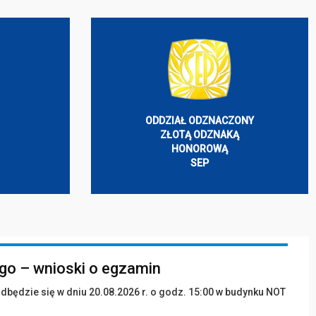
ODDZIAŁ ODZNACZONY
ZŁOTĄ ODZNAKĄ
HONOROWĄ
SEP
ego – wnioski o egzamin
odbędzie się w dniu 20.08.2026 r. o godz. 15:00 w budynku NOT