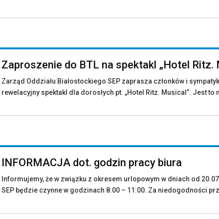
Zaproszenie do BTL na spektakl „Hotel Ritz.
Zarząd Oddziału Białostockiego SEP zaprasza członków i sympatykó
rewelacyjny spektakl dla dorosłych pt. „Hotel Ritz. Musical”. Jest to 
INFORMACJA dot. godzin pracy biura
Informujemy, że w związku z okresem urlopowym w dniach od 20.07.
SEP będzie czynne w godzinach 8:00 – 11:00. Za niedogodności p